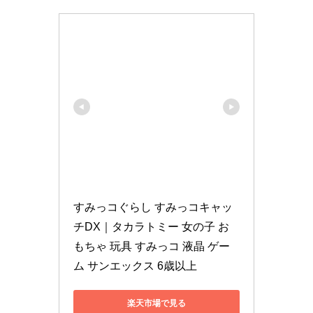
すみっコぐらし すみっコキャッ
チDX｜タカラトミー 女の子 お
もちゃ 玩具 すみっコ 液晶 ゲー
ム サンエックス 6歳以上
楽天市場で見る