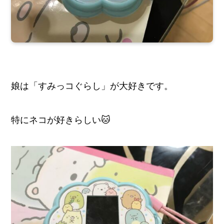
娘は「
すみっコぐらし」
が大好きです。
特にネコが好きらしい🐱