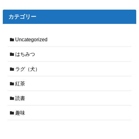
カテゴリー
Uncategorized
はちみつ
ラグ（犬）
紅茶
読書
趣味