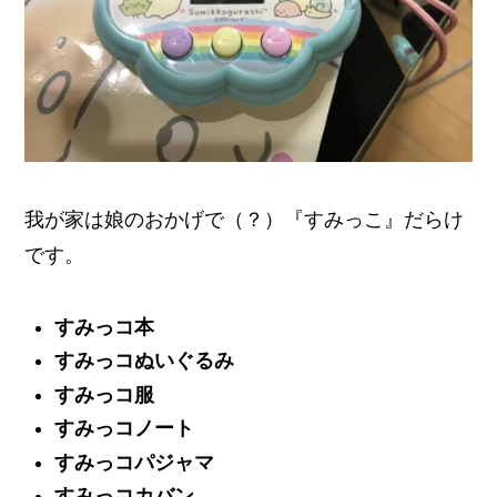
我が家は娘のおかげで（？）『すみっこ』だらけ
です。
すみっコ本
すみっコぬいぐるみ
すみっコ服
すみっコノート
すみっコパジャマ
すみっコカバン