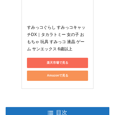
すみっコぐらし すみっコキャッ
チDX｜タカラトミー 女の子 お
もちゃ 玩具 すみっコ 液晶 ゲー
ム サンエックス 6歳以上
楽天市場で見る
Amazonで見る
目次