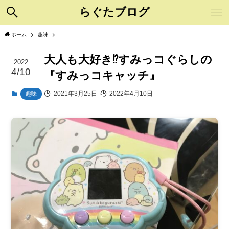
らぐたブログ
ホーム
趣味
大人も大好き⁉️すみっコぐらしの
2022
4/10
『すみっコキャッチ』
2021年3月25日
2022年4月10日
趣味