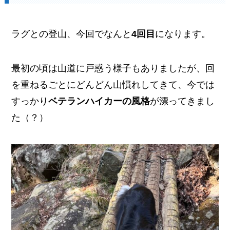
ラグとの登山、今回でなんと
4回目
になります。
最初の頃は山道に戸惑う様子もありましたが、回
を重ねるごとにどんどん山慣れしてきて、今では
すっかり
ベテランハイカーの風格
が漂ってきまし
た（？）