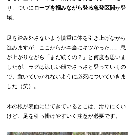
り、ついに
ロープを掴みながら登る急登区間
が登
場。
足を踏み外さないよう慎重に体を引き上げながら
進みますが、ここからが本当にキツかった…。息
が上がりながら「まだ続くの？」と何度も思いま
したが、ラグは涼しい顔でさっさと登っていくの
で、置いていかれないように必死についていきま
した（笑）。
木の根が表面に出てきているとこは、滑りにくい
けど、足を引っ掛けやすいく注意が必要です。