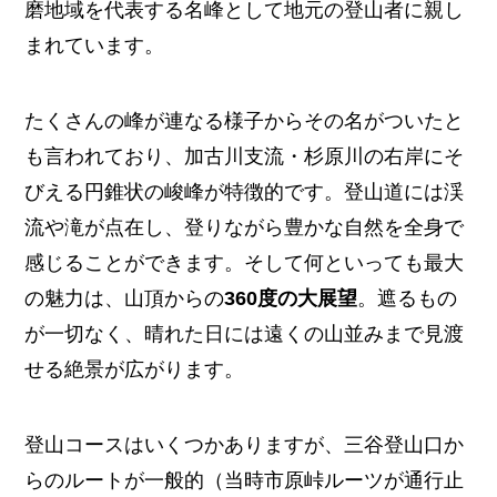
磨地域を代表する名峰として地元の登山者に親し
まれています。
たくさんの峰が連なる様子からその名がついたと
も言われており、加古川支流・杉原川の右岸にそ
びえる円錐状の峻峰が特徴的です。登山道には渓
流や滝が点在し、登りながら豊かな自然を全身で
感じることができます。そして何といっても最大
の魅力は、山頂からの
360度の大展望
。遮るもの
が一切なく、晴れた日には遠くの山並みまで見渡
せる絶景が広がります。
登山コースはいくつかありますが、三谷登山口か
らのルートが一般的（当時市原峠ルーツが通行止