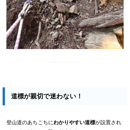
道標が親切で迷わない！
登山道のあちこちに
わかりやすい道標
が設置され