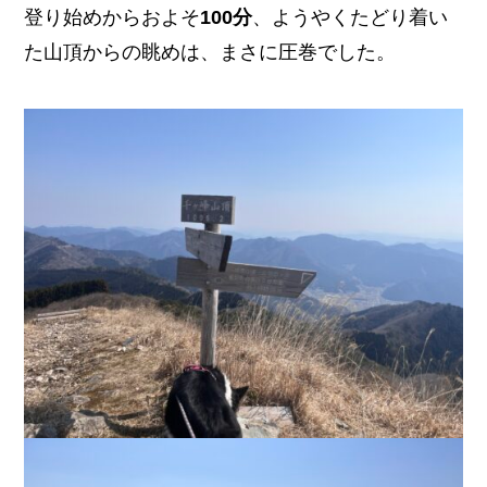
登り始めからおよそ
100分
、ようやくたどり着い
た山頂からの眺めは、まさに圧巻でした。