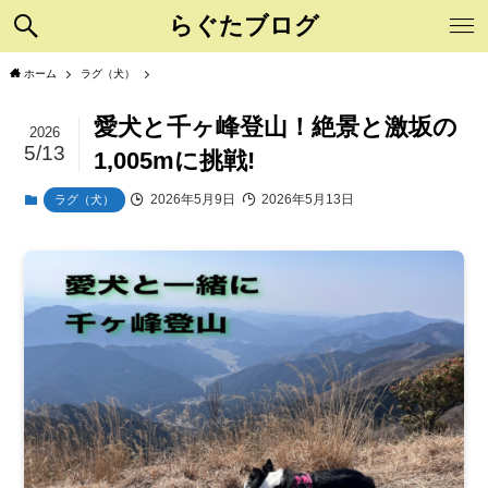
らぐたブログ
ホーム
ラグ（犬）
愛犬と千ヶ峰登山！絶景と激坂の
2026
5/13
1,005mに挑戦!
2026年5月9日
2026年5月13日
ラグ（犬）