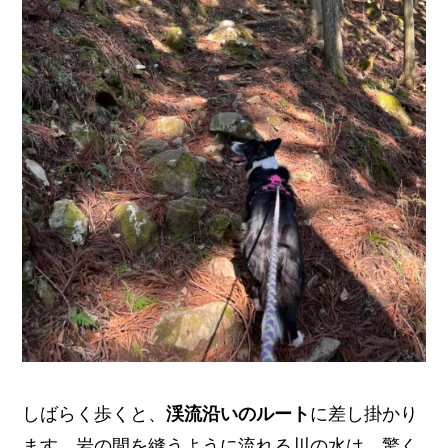
しばらく歩くと、
渓流沿いのルート
に差し掛かり
ます。岩の間を縫うように流れる川の水は、驚く