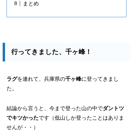
まとめ
行ってきました、千ヶ峰！
ラグ
を連れて、兵庫県の
千ヶ峰
に登ってきまし
た。
結論から言うと、今まで登った山の中で
ダントツ
でキツかった
です（低山しか登ったことはありま
せんが・・）