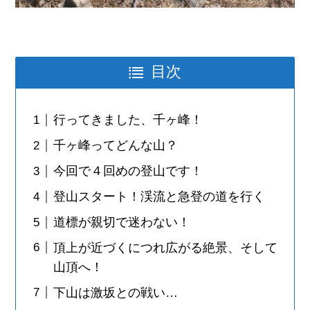
目次
行ってきました、千ヶ峰！
千ヶ峰ってどんな山？
今回で４回めの登山です！
登山スタート！渓流と急登の道を行く
道標が親切で迷わない！
頂上が近づくにつれ広がる絶景、そして
山頂へ！
下山は激坂との戦い…