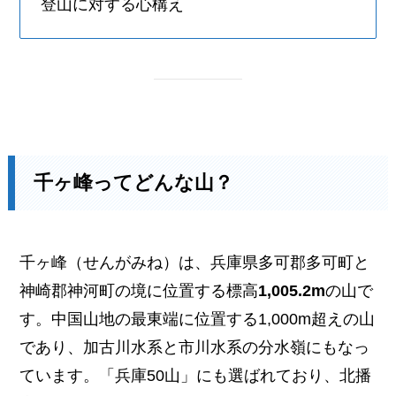
登山に対する心構え
千ヶ峰ってどんな山？
千ヶ峰（せんがみね）は、兵庫県多可郡多可町と
神崎郡神河町の境に位置する標高
1,005.2m
の山で
す。中国山地の最東端に位置する1,000m超えの山
であり、加古川水系と市川水系の分水嶺にもなっ
ています。「兵庫50山」にも選ばれており、北播