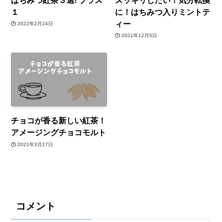
１
に！はちみつ入りミントテ
ィー
2022年2月24日
2021年12月5日
チョコが香る新しい紅茶！
アメージングチョコモルト
2021年3月17日
コメント