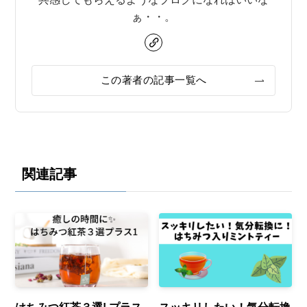
ぁ・・。
この著者の記事一覧へ
関連記事
はちみつ紅茶３選! プラス
スッキリしたい！気分転換