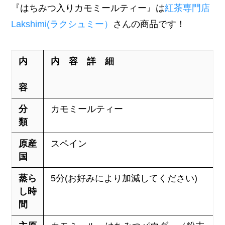
『はちみつ入りカモミールティー』は
紅茶専門店
Lakshimi(ラクシュミー）
さんの商品です！
内
内 容 詳 細
容
分
カモミールティー
類
原産
スペイン
国
蒸ら
5分(お好みにより加減してください)
し時
間