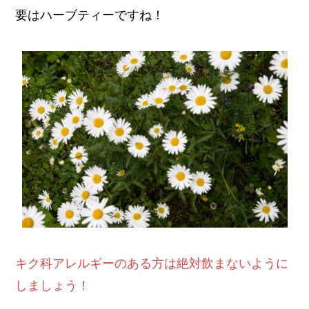
要はハーブティーですね！
キク科アレルギーのある方は絶対飲まないように
しましょう！