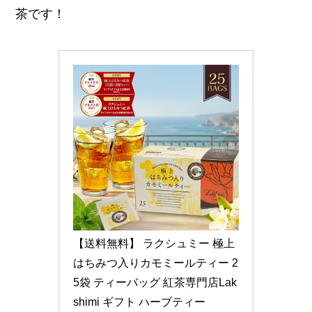
茶です！
【送料無料】 ラクシュミー 極上
はちみつ入りカモミールティー 2
5袋 ティーバッグ 紅茶専門店Lak
shimi ギフト ハーブティー