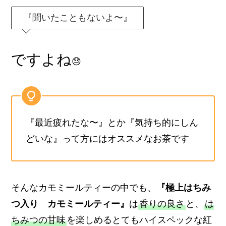
『聞いたこともないよ〜』
ですよね
😓
『最近疲れたな〜』とか『気持ち的にしん
どいな』って方にはオススメなお茶です
そんなカモミールティーの中でも、
『極上はちみ
つ入り カモミールティー』
は
香りの良さ
と、
は
ちみつの甘味
を楽しめるとてもハイスペックな紅