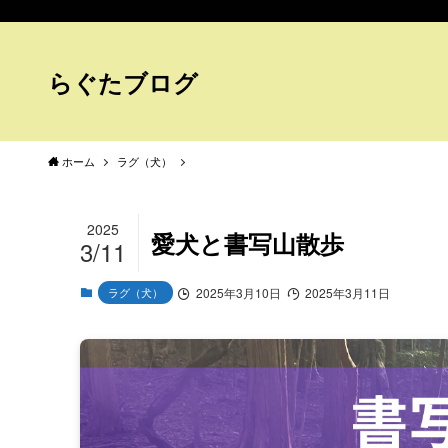
らぐたブログ
ホーム
ラグ（犬）
2025
愛犬と書写山散歩
3/11
ラグ（犬）
2025年3月10日
2025年3月11日