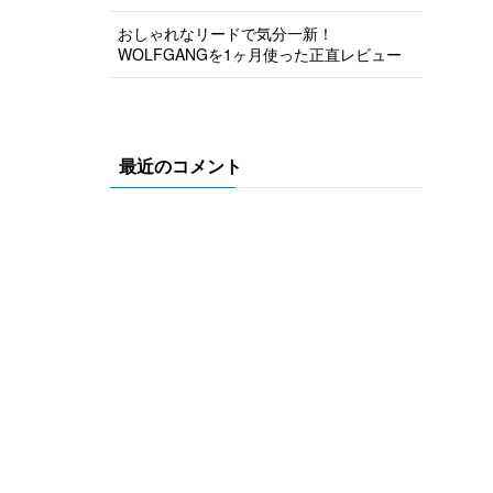
おしゃれなリードで気分一新！
WOLFGANGを1ヶ月使った正直レビュー
最近のコメント