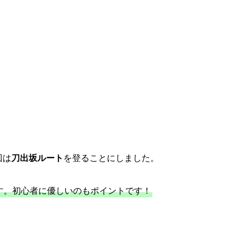
回は
を登ることにしました。
刀出坂ルート
す。初心者に優しいのもポイントです！