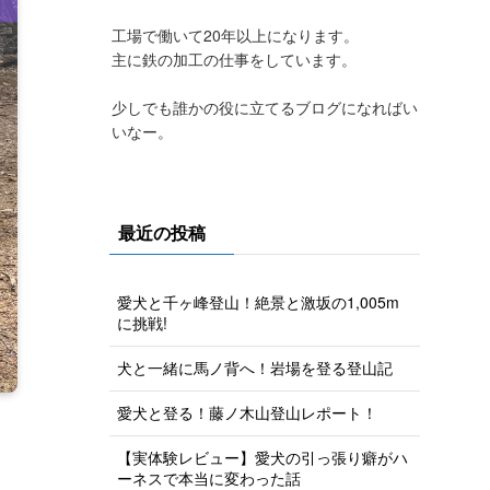
工場で働いて20年以上になります。
主に鉄の加工の仕事をしています。
少しでも誰かの役に立てるブログになればい
いなー。
最近の投稿
愛犬と千ヶ峰登山！絶景と激坂の1,005m
に挑戦!
犬と一緒に馬ノ背へ！岩場を登る登山記
愛犬と登る！藤ノ木山登山レポート！
【実体験レビュー】愛犬の引っ張り癖がハ
ーネスで本当に変わった話