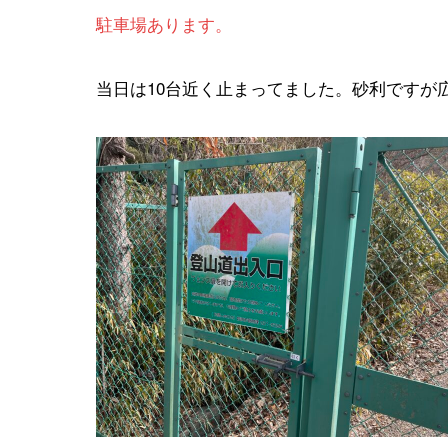
駐車場あります。
当日は10台近く止まってました。砂利ですが