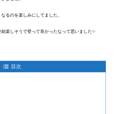
くなるのを楽しみにしてました。
始楽しそうで登って良かったなって思いました✨️
目次