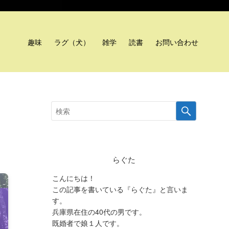
趣味
ラグ（犬）
雑学
読書
お問い合わせ
らぐた
こんにちは！
この記事を書いている『らぐた』と言いま
す。
兵庫県在住の40代の男です。
既婚者で娘１人です。