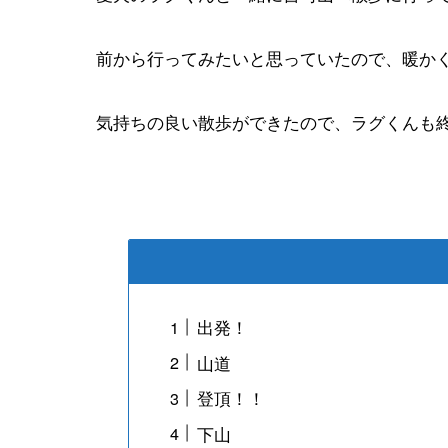
前から行ってみたいと思っていたので、暖か
気持ちの良い散歩ができたので、ラグくんも終
出発！
山道
登頂！！
下山